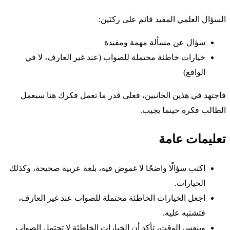
السؤال العلمي المفيد قائم على ركنَين:
سؤال عن مسألة مهمة ومفيدة
خيارات خاطئة محتملة للصواب (عند غير العارف، لا في
الواقع)
فاجتهد في هذين الجانبين، فعلى قدر ما تعمل فكرك هنا سيعمل
الطالب فكره حينما يجيب.
تعليمات عامة
اكتب سؤالًا واضحًا لا غموض فيه، بلغة عربية صحيحة، وكذلك
الخيارات.
اجعل الخيارات الخاطئة محتملة للصواب عند غير العارف،
فتشتبه عليه.
وبنفس الوقت، تأكد أن الخيارات الخاطئة لا تحتمل الصواب