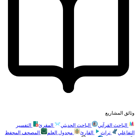
وثائق المشاريع
الباحث القرآني
الباحث الحديثي
المقرئ
التفسير
التفاعلي
تراث
القارئ
مجدول العلم
المصحف المحفظ