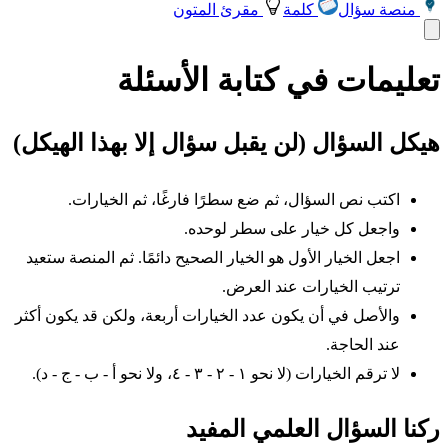
منصة سؤال
كلمة
مقرئ المتون
تعليمات في كتابة الأسئلة
هيكل السؤال (لن يقبل سؤال إلا بهذا الهيكل)
اكتب نص السؤال، ثم ضع سطرًا فارغًا، ثم الخيارات.
واجعل كل خيار على سطر لوحده.
اجعل الخيار الأول هو الخيار الصحيح دائمًا. ثم المنصة ستعيد
ترتيب الخيارات عند العرض.
والأصل في أن يكون عدد الخيارات أربعة، ولكن قد يكون أكثر
عند الحاجة.
لا ترقم الخيارات (لا نحو ١ - ٢ - ٣ - ٤، ولا نحو أ - ب - ج - د).
ركنا السؤال العلمي المفيد